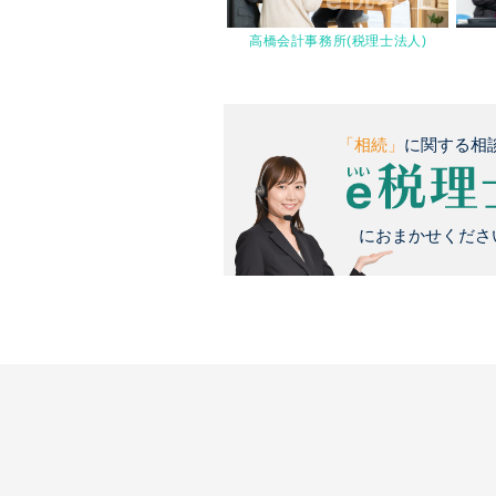
高橋会計事務所(税理士法人)
「相続」
に関する相
におまかせください