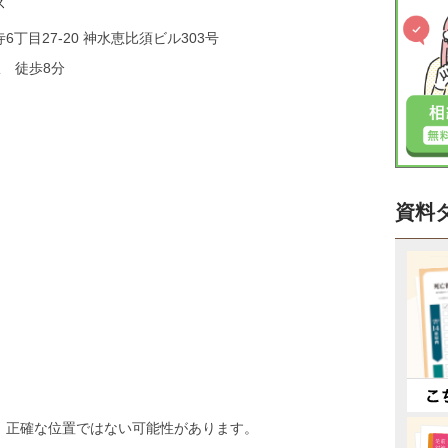
ス
丁目27-20 神水恵比須ビル303号
 徒歩8分
資料
、正確な位置ではない可能性があります。