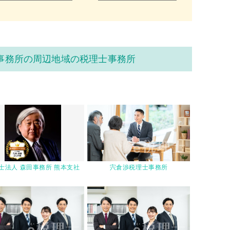
事務所の周辺地域の税理士事務所
士法人 森田事務所 熊本支社
宍倉渉税理士事務所