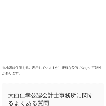
※地図は住所を元に表示していますが、正確な位置ではない可能性
があります。
大西仁幸公認会計士事務所に関す
るよくある質問