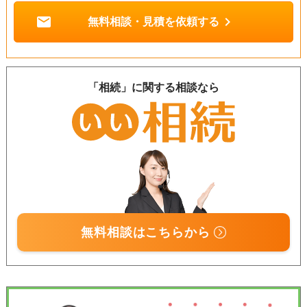
mail
chevron_right
無料相談・見積を依頼する
「相続」に関する相談なら
無料相談はこちらから