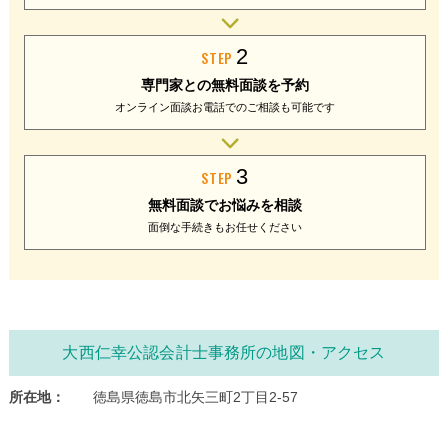
2
STEP
専門家との
無料面談を予約
オンライン面談
お電話でのご相談
も可能です
3
STEP
無料面談で
お悩みを相談
面倒な手続きも
お任せください
大西仁幸公認会計士事務所の地図・アクセス
所在地：
徳島県徳島市北矢三町2丁目2-57