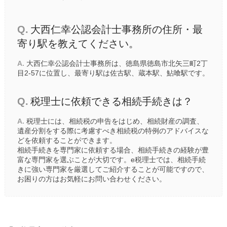
Q.
大西仁幸公認会計士事務所の住所・最
寄り駅を教えてください。
A.
大西仁幸公認会計士事務所は、徳島県徳島市北矢三町2丁
目2-57に位置し、最寄り駅は
佐古駅
、
蔵本駅
、
鮎喰駅
です。
Q.
税理士に依頼できる相続手続きは？
A.
税理士には、相続税の申告をはじめ、相続財産の調査、
遺産分割をする際に考慮すべき相続税の特例のアドバイスな
どを依頼することができます。
相続手続きを専門家に依頼する場合、相続手続きの経験が豊
富な専門家を選ぶことが大切です。e税理士では、相続手続
きに強い専門家を厳選してご紹介することが可能ですので、
お困りの方はお気軽にお問い合わせください。