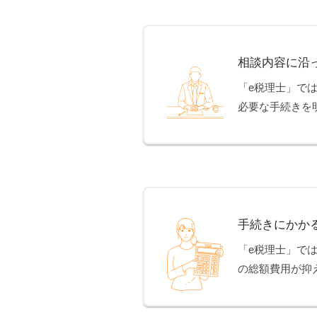
相談内容に沿
「e税理士」で
必要な手続きを
手続きにかか
「e税理士」で
の総額費用が抑