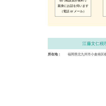
専門相談員が無料で
親身にお話を伺います
（電話 or メール）
江藤文仁税
所在地：
福岡県北九州市小倉南区横代