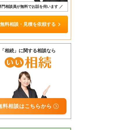
専門相談員が無料でお話を伺います ／
chevron_right
無料相談・見積を依頼する
「相続」に関する相談なら
無料相談はこちらから