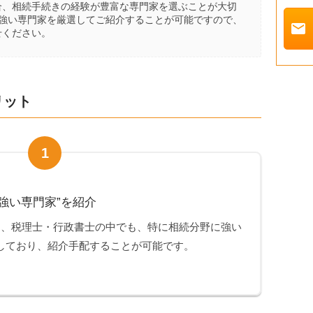
合、相続手続きの経験が豊富な専門家を選ぶことが大切
に強い専門家を厳選してご紹介することが可能ですので、
mail
せください。
リット
1
強い専門家”を紹介
は、税理士・行政書士の中でも、特に相続分野に強い
しており、紹介手配することが可能です。