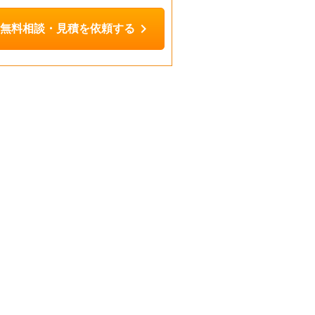
chevron_right
無料相談・見積を依頼する