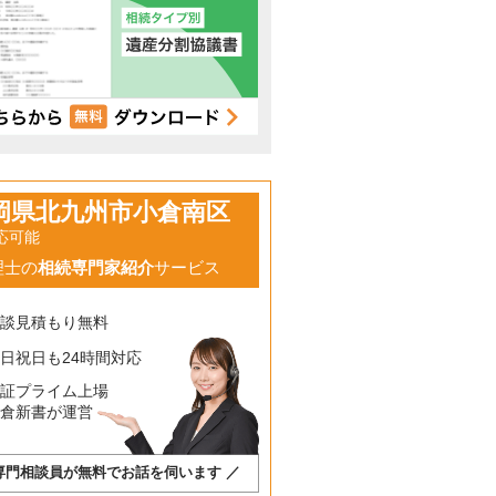
岡県北九州市小倉南区
応可能
理士の
相続専門家紹介
サービス
相談見積もり無料
日祝日も24時間対応
東証プライム上場
鎌倉新書が運営
専門相談員が無料でお話を伺います ／