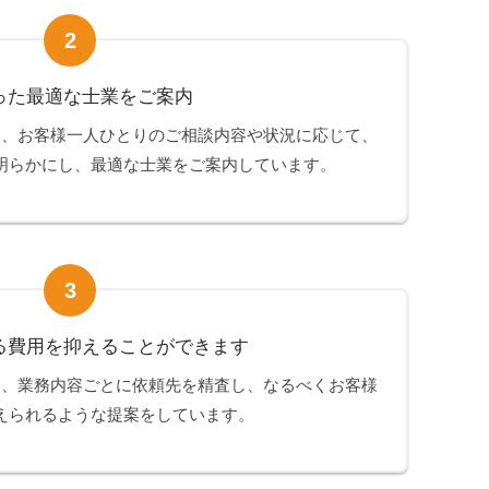
2
った最適な士業をご案内
は、お客様一人ひとりのご相談内容や状況に応じて、
明らかにし、最適な士業をご案内しています。
3
る費用を抑えることができます
は、業務内容ごとに依頼先を精査し、なるべくお客様
えられるような提案をしています。