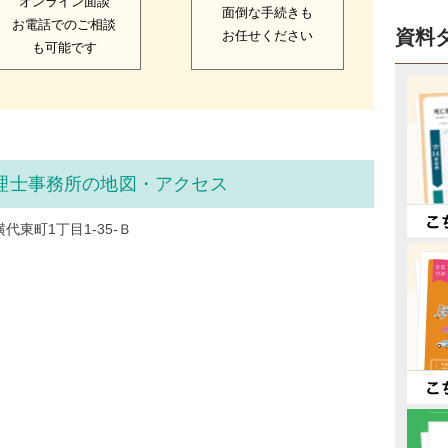
オンライン面談
面倒な手続きも
お電話でのご相談
資料
お任せください
も可能です
理士事務所の地図・アクセス
東町1丁目1-35-Ｂ