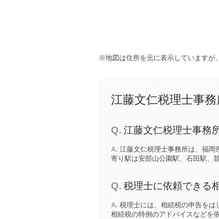
※地図は住所を元に表示していますが
江藤文仁税理士事務
Q.
江藤文仁税理士事務
A.
江藤文仁税理士事務所は、福岡県
寄り駅は
安部山公園駅
、
石田駅
、
Q.
税理士に依頼できる
A.
税理士には、相続税の申告をは
相続税の特例のアドバイスなどを