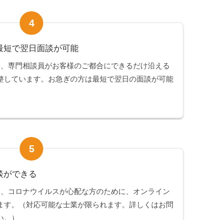
4
最短で翌日面談が可能
は、専門相談員がお客様のご都合にできるだけ沿える
整しています。お急ぎの方は最短で翌日の面談が可能
5
談ができる
は、コロナウイルスが心配な方のために、オンライン
ます。（対応可能な士業が限られます。詳しくはお問
い。）