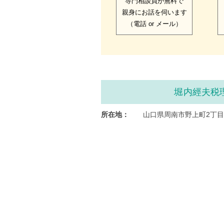
専門相談員が無料で
親身にお話を伺います
（電話 or メール）
堀内經夫税
所在地：
山口県周南市野上町2丁目