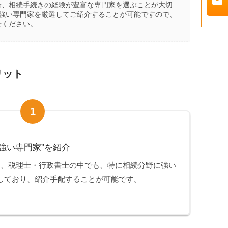
mail
合、相続手続きの経験が豊富な専門家を選ぶことが大切
に強い専門家を厳選してご紹介することが可能ですので、
せください。
リット
1
強い専門家”を紹介
は、税理士・行政書士の中でも、特に相続分野に強い
しており、紹介手配することが可能です。