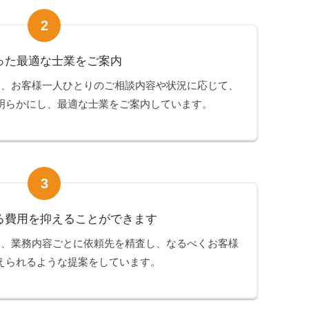
2
った最適な士業をご案内
は、お客様一人ひとりのご相談内容や状況に応じて、
明らかにし、最適な士業をご案内しています。
3
る費用を抑えることができます
は、業務内容ごとに依頼先を精査し、なるべくお客様
えられるような提案をしています。