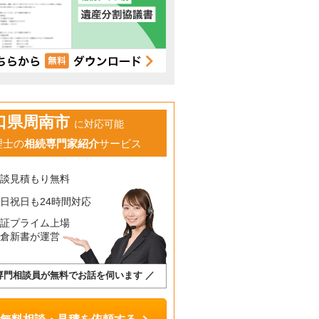
口県周南市
に対応可能
理士の
相続専門家紹介
サービス
相談見積もり無料
日祝日も24時間対応
東証プライム上場
鎌倉新書が運営
専門相談員が無料でお話を伺います ／