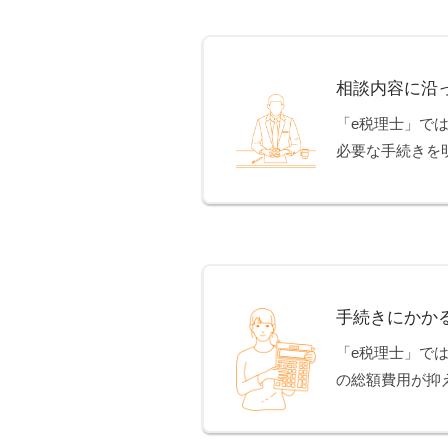
相談内容に沿
「e税理士」で
必要な手続きを
手続きにかか
「e税理士」で
の総額費用が抑