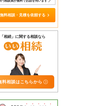
専門相談員が無料でお話を伺います ／
chevron_right
無料相談・見積を依頼する
「相続」に関する相談なら
無料相談はこちらから