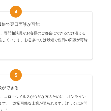
4
最短で翌日面談が可能
は、専門相談員がお客様のご都合にできるだけ沿える
整しています。お急ぎの方は最短で翌日の面談が可能
5
談ができる
は、コロナウイルスが心配な方のために、オンライン
ます。（対応可能な士業が限られます。詳しくはお問
い。）