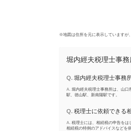
※地図は住所を元に表示していますが
堀内經夫税理士事務
Q.
堀内經夫税理士事務
A.
堀内經夫税理士事務所は、山口県
駅
、
徳山駅
、
新南陽駅
です。
Q.
税理士に依頼できる
A.
税理士には、相続税の申告をは
相続税の特例のアドバイスなどを