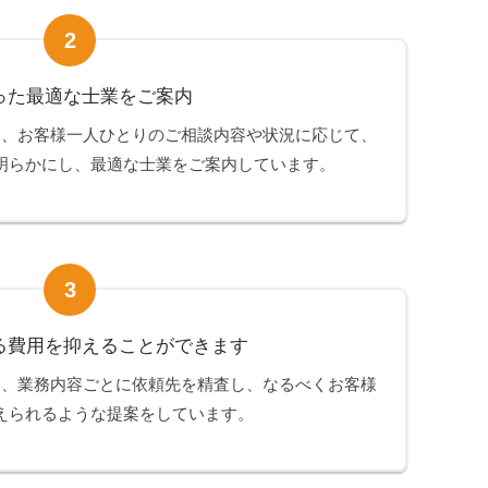
2
った最適な士業をご案内
は、お客様一人ひとりのご相談内容や状況に応じて、
明らかにし、最適な士業をご案内しています。
3
る費用を抑えることができます
は、業務内容ごとに依頼先を精査し、なるべくお客様
えられるような提案をしています。