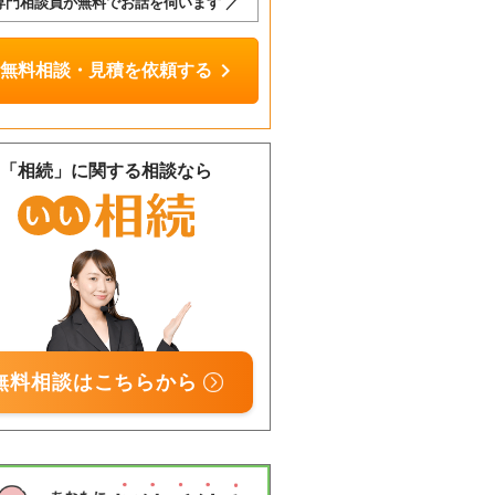
専門相談員が無料でお話を伺います ／
chevron_right
無料相談・見積を依頼する
「相続」に関する相談なら
無料相談はこちらから