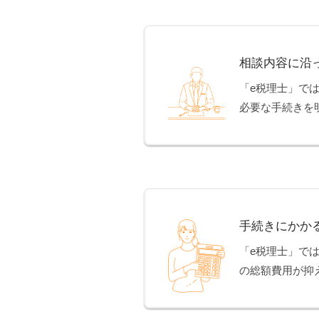
相談内容に沿
「e税理士」で
必要な手続きを
手続きにかか
「e税理士」で
の総額費用が抑