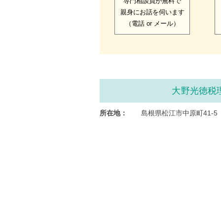
専門相談員が無料で
親身にお話を伺います
（電話 or メール）
大野光徳税
所在地：
島根県松江市中原町41-5