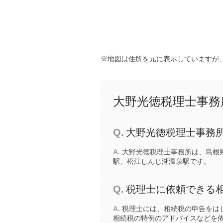
※地図は住所を元に表示していますが
大野光徳税理士事務
Q.
大野光徳税理士事務
A.
大野光徳税理士事務所は、島根県
駅
、
松江しんじ湖温泉駅
です。
Q.
税理士に依頼できる
A.
税理士には、相続税の申告をは
相続税の特例のアドバイスなどを