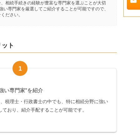
mail
合、相続手続きの経験が豊富な専門家を選ぶことが大切
に強い専門家を厳選してご紹介することが可能ですので、
せください。
リット
1
強い専門家”を紹介
は、税理士・行政書士の中でも、特に相続分野に強い
しており、紹介手配することが可能です。