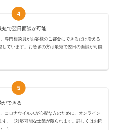
4
最短で翌日面談が可能
は、専門相談員がお客様のご都合にできるだけ沿える
整しています。お急ぎの方は最短で翌日の面談が可能
5
談ができる
は、コロナウイルスが心配な方のために、オンライン
ます。（対応可能な士業が限られます。詳しくはお問
い。）