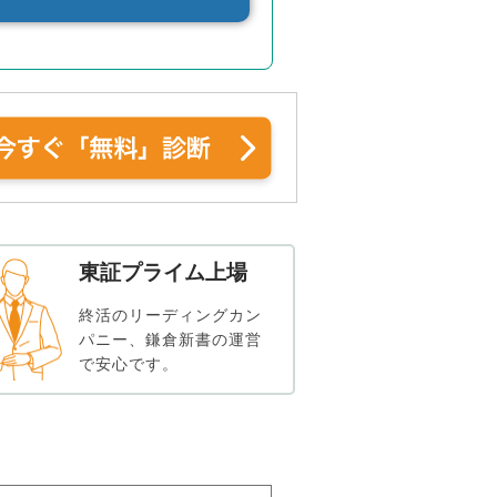
東証プライム上場
終活のリーディングカン
パニー、鎌倉新書の運営
で安心です。