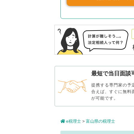
最短で当日面談
提携する専門家の予
合えば、すぐに無料
が可能です。
e税理士
>
富山県の税理士