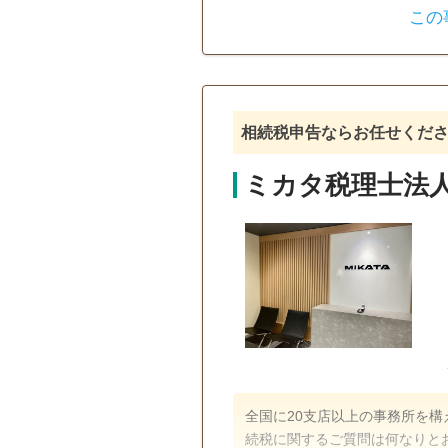
この
相続税申告ならお任せくだ
ミカタ税理士法
全国に20支店以上の事務所を
続税に関するご質問は何なりと