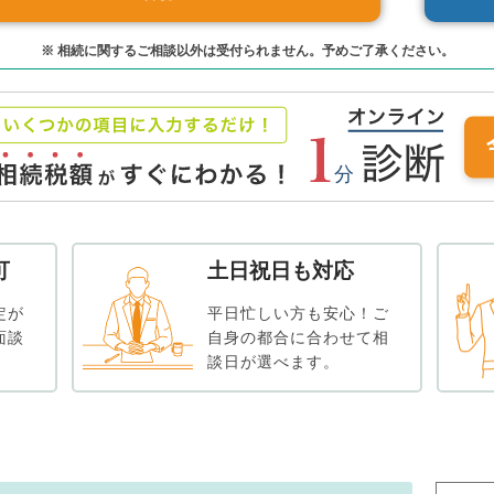
※ 相続に関するご相談以外は受付られません。予めご了承ください。
可
土日祝日も対応
定が
平日忙しい方も安心！ご
面談
自身の都合に合わせて相
談日が選べます。