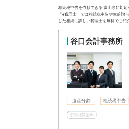
相続税申告を依頼できる 富山県に対
「e税理士」では相続税申告や生前贈
じた相続に詳しい税理士を無料でご紹
谷口会計事務所
遺産分割
相続税申告
初回相談無料