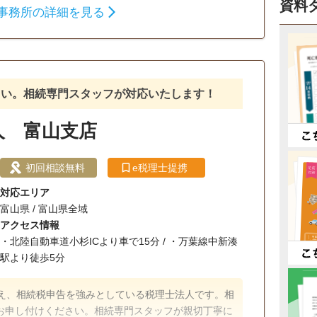
資料
事務所の詳細を見る
さい。相続専門スタッフが対応いたします！
人 富山支店
初回相談無料
e税理士提携
対応エリア
富山県 / 富山県全域
アクセス情報
・北陸自動車道小杉ICより車で15分 / ・万葉線中新湊
駅より徒歩5分
構え、相続税申告を強みとしている税理士法人です。相
お申し付けください。相続専門スタッフが親切丁寧に