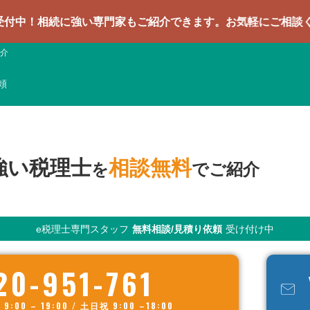
に強い専門家もご紹介できます。お気軽にご相談ください
介
頼
強い税理士
相談無料
を
でご紹介
e税理士専門スタッフ
無料相談/見積り依頼
受け付け中
20-951-761
00 – 19:00 / 土日祝 9:00 –18:00