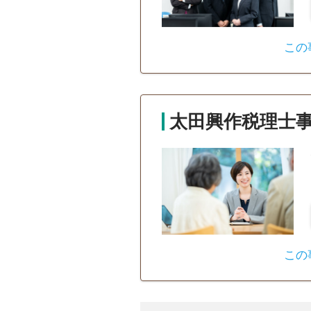
この
太田興作税理士
この