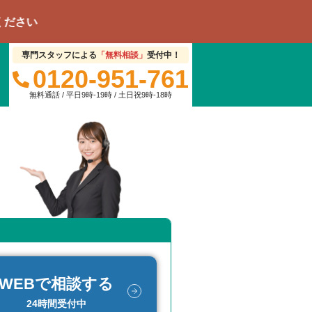
専門スタッフによる
「無料相談」
受付中！
0120-951-761
無料通話 / 平日9時-19時 / 土日祝9時-18時
WEBで相談する
24時間受付中