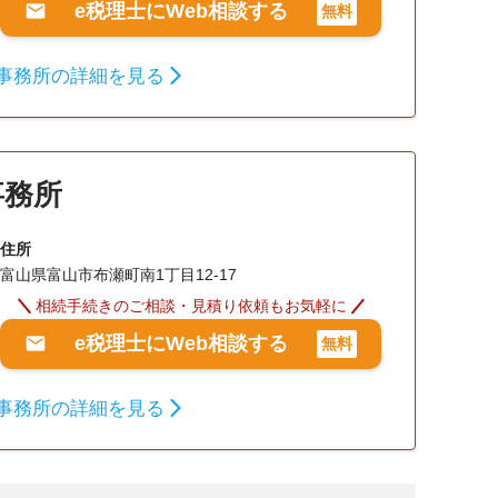
e税理士にWeb相談する
無料
事務所の詳細を見る
事務所
住所
富山県富山市布瀬町南1丁目12-17
相続手続きのご相談・見積り依頼もお気軽に
e税理士にWeb相談する
無料
事務所の詳細を見る