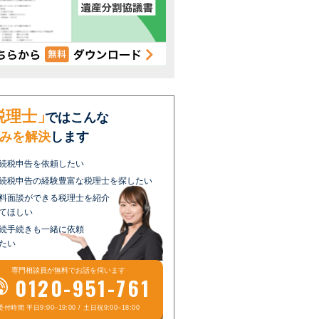
税理士」
ではこんな
みを解決
します
続税申告を依頼したい
続税申告の経験豊富な税理士を探したい
料面談ができる税理士を紹介
てほしい
続手続きも一緒に依頼
たい
専門相談員が
無料
でお話を伺います
0120-951-761