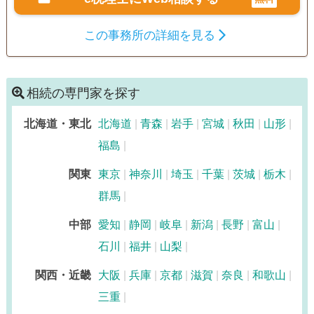
この事務所の詳細を見る
相続の専門家を探す
北海道・東北
北海道
青森
岩手
宮城
秋田
山形
福島
関東
東京
神奈川
埼玉
千葉
茨城
栃木
群馬
中部
愛知
静岡
岐阜
新潟
長野
富山
石川
福井
山梨
関西・近畿
大阪
兵庫
京都
滋賀
奈良
和歌山
三重