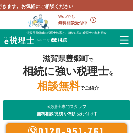
お気軽にご相談ください
Webでも
無料相談受付中
滋賀県豊郷町の税理士検索と、相続に強い税理士の無料紹介
滋賀県豊郷町
で
相続に強い税理士
を
相談無料
でご紹介
e税理士専門スタッフ
無料相談/見積り依頼
受け付け中
0120-951-761