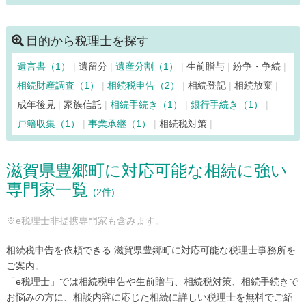
目的から税理士を探す
遺言書（1）
遺留分
遺産分割（1）
生前贈与
紛争・争続
相続財産調査（1）
相続税申告（2）
相続登記
相続放棄
成年後見
家族信託
相続手続き（1）
銀行手続き（1）
戸籍収集（1）
事業承継（1）
相続税対策
滋賀県豊郷町に対応可能な相続に強い
専門家一覧
(2件)
※e税理士非提携専門家も含みます。
相続税申告を依頼できる 滋賀県豊郷町に対応可能な税理士事務所を
ご案内。
「e税理士」では相続税申告や生前贈与、相続税対策、相続手続きで
お悩みの方に、相談内容に応じた相続に詳しい税理士を無料でご紹