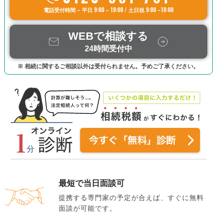
電話受付時間 – 平日 9:00 – 19:00 / 土日祝 9:00 –18:00
WEBで相談する
24時間受付中
※ 相続に関するご相談以外は受付られません。予めご了承ください。
最短で当日面談可
提携する専門家の予定が合えば、すぐに無料
面談が可能です。