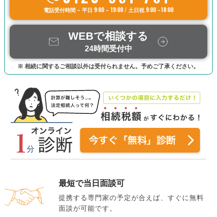
電話受付時間 – 平日 9:00 – 19:00 / 土日祝 9:00 –18:00
WEBで相談する
24時間受付中
※ 相続に関するご相談以外は受付られません。予めご了承ください。
最短で当日面談可
提携する専門家の予定が合えば、すぐに無料
面談が可能です。