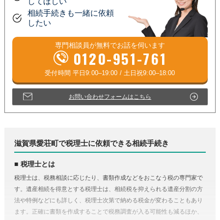
してほしい
相続手続きも一緒に依頼
したい
専門相談員が
無料
でお話を伺います
0120-951-761
お問い合わせフォームはこちら
滋賀県愛荘町で税理士に依頼できる相続手続き
税理士とは
税理士は、税務相談に応じたり、書類作成などをおこなう税の専門家で
す。遺産相続を得意とする税理士は、相続税を抑えられる遺産分割の方
法や特例などにも詳しく、税理士次第で納める税金が変わることもあり
ます。正確に書類を作成することで税務調査が入る可能性も減るほか、