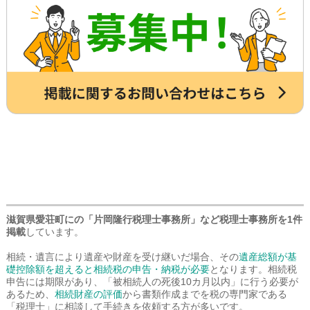
さい。
滋賀県愛荘町にの「片岡隆行税理士事務所」など税理士事務所を1件
掲載
しています。
相続・遺言により遺産や財産を受け継いだ場合、その
遺産総額が基
礎控除額を超えると相続税の申告・納税が必要
となります。相続税
申告には期限があり、「被相続人の死後10カ月以内」に行う必要が
あるため、
相続財産の評価
から書類作成までを税の専門家である
「税理士」に相談して手続きを依頼する方が多いです。