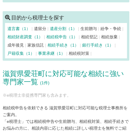
目的から税理士を探す
遺言書（1）
遺留分
遺産分割（1）
生前贈与
紛争・争続
相続財産調査（1）
相続税申告（1）
相続登記
相続放棄
成年後見
家族信託
相続手続き（1）
銀行手続き（1）
戸籍収集（1）
事業承継（1）
相続税対策
滋賀県愛荘町に対応可能な相続に強い
専門家一覧
(1件)
※e税理士非提携専門家も含みます。
相続税申告を依頼できる 滋賀県愛荘町に対応可能な税理士事務所を
ご案内。
「e税理士」では相続税申告や生前贈与、相続税対策、相続手続きで
お悩みの方に、相談内容に応じた相続に詳しい税理士を無料でご紹