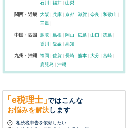
石川
福井
山梨
関西・近畿
大阪
兵庫
京都
滋賀
奈良
和歌山
三重
中国・四国
鳥取
島根
岡山
広島
山口
徳島
香川
愛媛
高知
九州・沖縄
福岡
佐賀
長崎
熊本
大分
宮崎
鹿児島
沖縄
「e税理士」
ではこんな
お悩みを解決
します
相続税申告を依頼したい