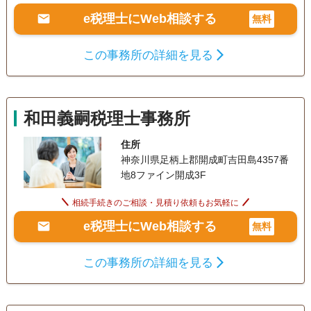
e税理士にWeb相談する
無料
この事務所の詳細を見る
和田義嗣税理士事務所
住所
神奈川県足柄上郡開成町吉田島4357番
地8ファイン開成3F
相続手続きのご相談・見積り依頼もお気軽に
e税理士にWeb相談する
無料
この事務所の詳細を見る