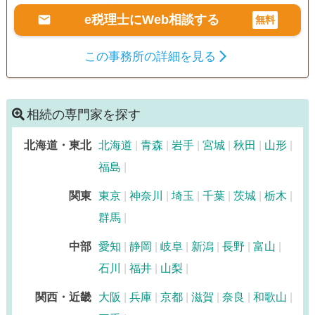
e税理士にWeb相談する
無料
この事務所の詳細を見る
相続の専門家を探す
北海道・東北
北海道
青森
岩手
宮城
秋田
山形
福島
関東
東京
神奈川
埼玉
千葉
茨城
栃木
群馬
中部
愛知
静岡
岐阜
新潟
長野
富山
石川
福井
山梨
関西・近畿
大阪
兵庫
京都
滋賀
奈良
和歌山