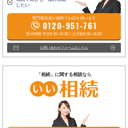
したい
専門相談員が
無料
でお話を伺います
0120-951-761
お問い合わせフォームはこちら
「相続」に関する相談なら