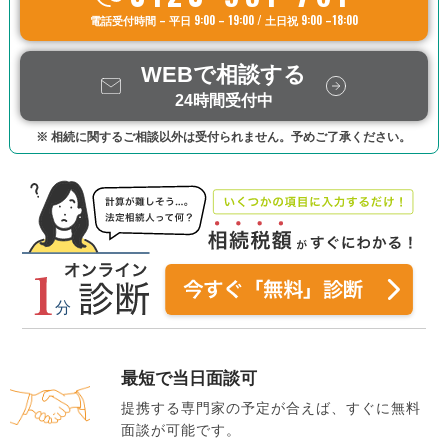
電話受付時間 – 平日 9:00 – 19:00 / 土日祝 9:00 –18:00
WEBで相談する
24時間受付中
※ 相続に関するご相談以外は受付られません。予めご了承ください。
最短で当日面談可
提携する専門家の予定が合えば、すぐに無料
面談が可能です。