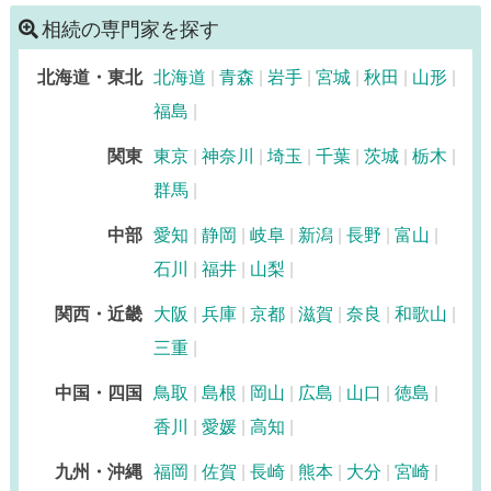
相続の専門家を探す
北海道・東北
北海道
青森
岩手
宮城
秋田
山形
福島
関東
東京
神奈川
埼玉
千葉
茨城
栃木
群馬
中部
愛知
静岡
岐阜
新潟
長野
富山
石川
福井
山梨
関西・近畿
大阪
兵庫
京都
滋賀
奈良
和歌山
三重
中国・四国
鳥取
島根
岡山
広島
山口
徳島
香川
愛媛
高知
九州・沖縄
福岡
佐賀
長崎
熊本
大分
宮崎