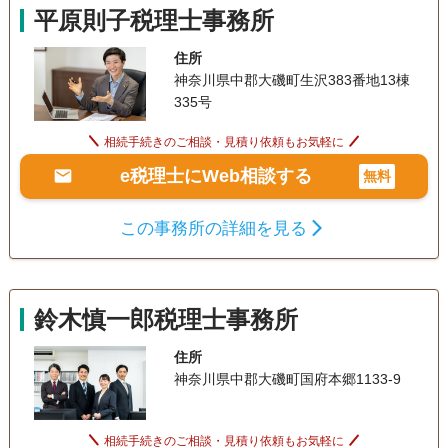
平原則子税理士事務所
住所
神奈川県中郡大磯町生沢383番地13棟
335号
相続手続きのご相談・見積り依頼もお気軽に
e税理士にWeb相談する
無料
この事務所の詳細を見る
鈴木慎一郎税理士事務所
住所
神奈川県中郡大磯町国府本郷1133-9
相続手続きのご相談・見積り依頼もお気軽に