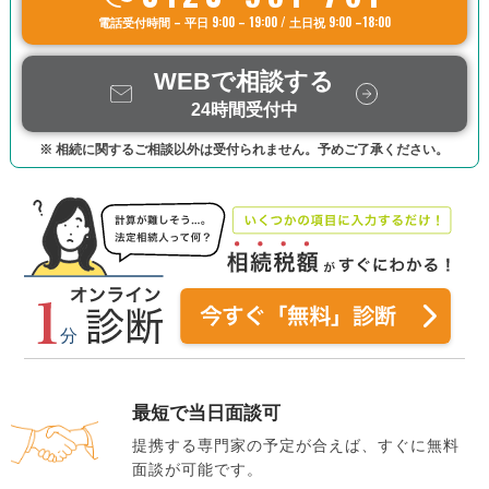
電話受付時間 – 平日 9:00 – 19:00 / 土日祝 9:00 –18:00
WEBで相談する
24時間受付中
※ 相続に関するご相談以外は受付られません。予めご了承ください。
最短で当日面談可
提携する専門家の予定が合えば、すぐに無料
面談が可能です。