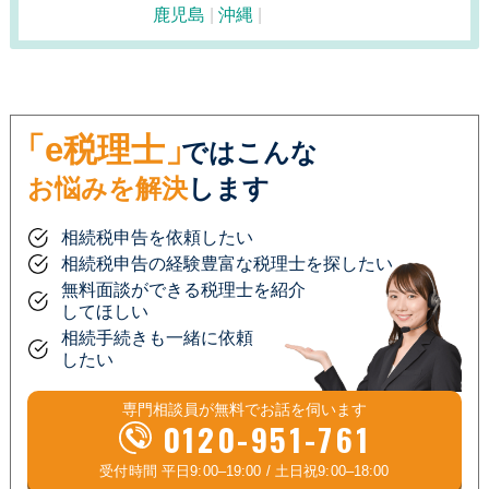
鹿児島
沖縄
「e税理士」
ではこんな
お悩みを解決
します
相続税申告を依頼したい
相続税申告の経験豊富な税理士を探したい
無料面談ができる税理士を紹介
してほしい
相続手続きも一緒に依頼
したい
専門相談員が
無料
でお話を伺います
0120-951-761