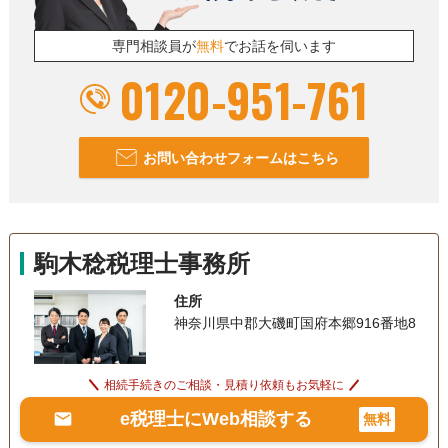
専門相談員が
無料
でお話を伺います
0120-951-761
お問い合わせフォームはこちら
駒木稔税理士事務所
住所
神奈川県中郡大磯町国府本郷916番地8
相続手続きのご相談・見積り依頼もお気軽に
e税理士にWeb相談する
無料