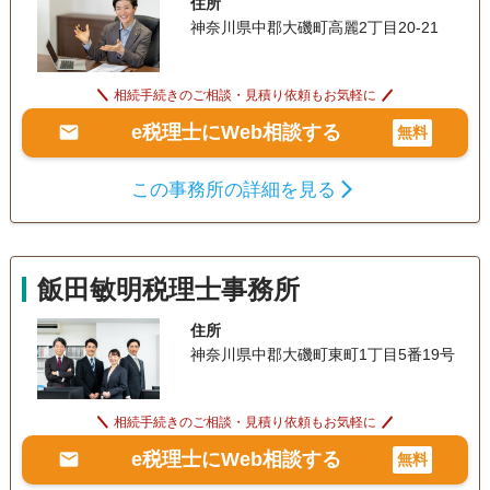
住所
神奈川県中郡大磯町高麗2丁目20-21
相続手続きのご相談・見積り依頼もお気軽に
e税理士にWeb相談する
無料
この事務所の詳細を見る
飯田敏明税理士事務所
住所
神奈川県中郡大磯町東町1丁目5番19号
相続手続きのご相談・見積り依頼もお気軽に
e税理士にWeb相談する
無料