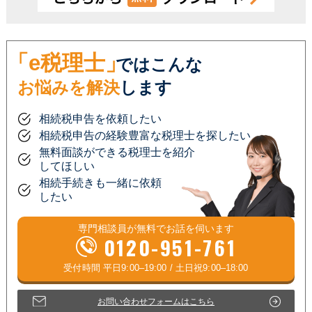
「e税理士」
ではこんな
お悩みを解決
します
相続税申告を依頼したい
相続税申告の経験豊富な税理士を探したい
無料面談ができる税理士を紹介
してほしい
相続手続きも一緒に依頼
したい
専門相談員が
無料
でお話を伺います
0120-951-761
お問い合わせフォームはこちら