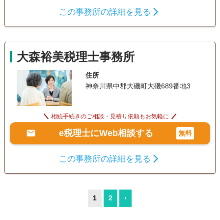
この事務所の詳細を見る
大森裕美税理士事務所
住所
神奈川県中郡大磯町大磯689番地3
相続手続きのご相談・見積り依頼もお気軽に
e税理士にWeb相談する
無料
この事務所の詳細を見る
1
2
›