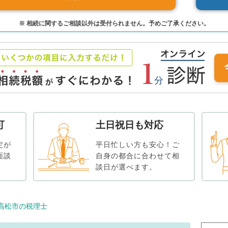
※ 相続に関するご相談以外は受付られません。予めご了承ください。
可
土日祝日も対応
定が
平日忙しい方も安心！ご
面談
自身の都合に合わせて相
談日が選べます。
高松市の税理士