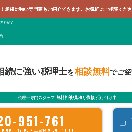
い専門家もご紹介できます。お気軽にご相談ください
無料紹介
頼
相続に強い税理士
相談無料
を
でご紹
e税理士専門スタッフ
無料相談/見積り依頼
受け付け中
20-951-761
00 – 19:00 / 土日祝 9:00 –18:00