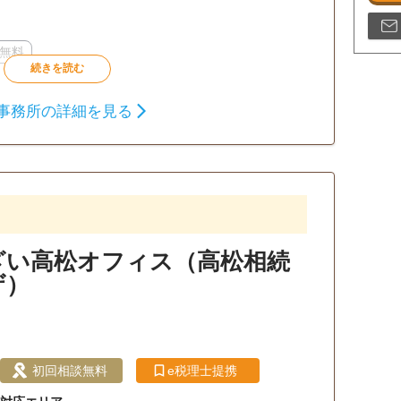
無料
事務所の詳細を見る
ざい高松オフィス（高松相続
ザ）
初回相談無料
e税理士提携