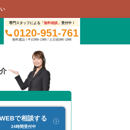
専門スタッフによる
「無料相談」
受付中！
0120-951-761
無料通話 / 平日9時-19時 / 土日祝9時-18時
介
WEBで相談する
24時間受付中