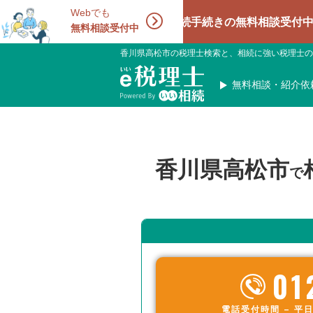
Webでも
相続手続きの無料相談受付中！相続に強
無料相談受付中
香川県高松市の税理士検索と、相続に強い税理士の
無料相談・紹介依
香川県高松市
で
01
電話受付時間 – 平日 9: