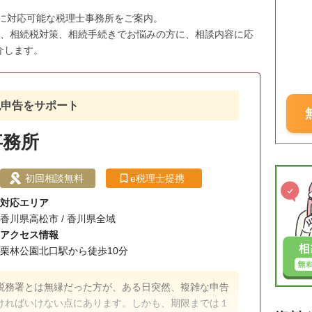
市に対応可能な税理士事務所をご案内。
与、相続税対策、相続手続きでお悩みの方に、相談内容に応
介します。
税申告をサポート
事務所
初回相談無料
e税理士提携
対応エリア
香川県高松市 / 香川県全域
アクセス情報
栗林公園北口駅から徒歩10分
税務署とは無縁だった方が、ある日突然、複雑な申告
ければいけない点にあります。しかも、期限までは１