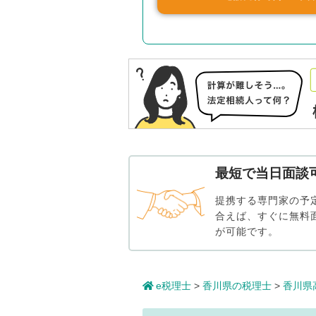
最短で当日面談
提携する専門家の予
合えば、すぐに無料
が可能です。
e税理士
>
香川県の税理士
>
香川県