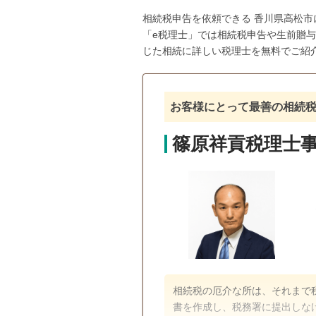
相続税申告を依頼できる 香川県高松
「e税理士」では相続税申告や生前贈
じた相続に詳しい税理士を無料でご紹
お客様にとって最善の相続
篠原祥貢税理士
相続税の厄介な所は、それまで
書を作成し、税務署に提出しな