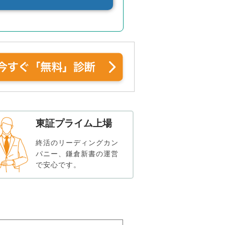
東証プライム上場
終活のリーディングカン
パニー、鎌倉新書の運営
で安心です。