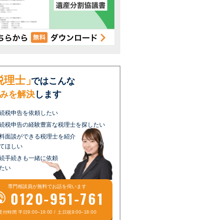
税理士」
ではこんな
みを解決
します
続税申告を依頼したい
続税申告の経験豊富な税理士を探したい
料面談ができる税理士を紹介
てほしい
続手続きも一緒に依頼
たい
専門相談員が
無料
でお話を伺います
0120-951-761