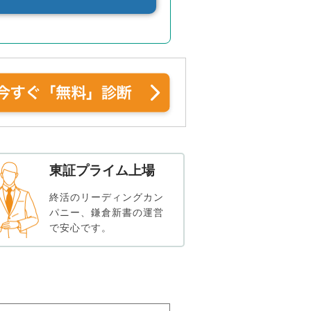
東証プライム上場
終活のリーディングカン
パニー、鎌倉新書の運営
で安心です。