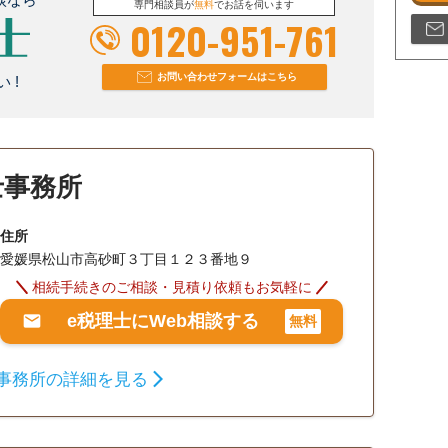
専門相談員が
無料
でお話を伺います
0120-951-761
お問い合わせフォームはこちら
 !
士事務所
住所
愛媛県松山市高砂町３丁目１２３番地９
相続手続きのご相談・見積り依頼もお気軽に
e税理士にWeb相談する
無料
事務所の詳細を見る