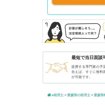
最短で当日面談
提携する専門家の予
合えば、すぐに無料
が可能です。
e税理士
>
愛媛県の税理士
>
愛媛県