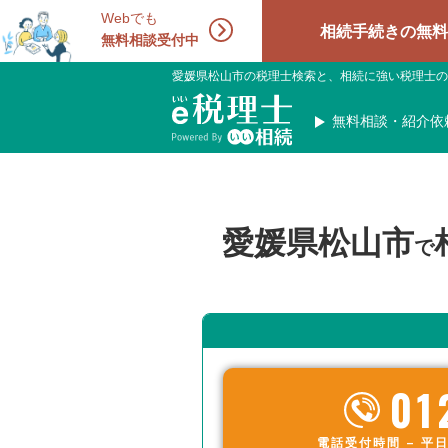
Webでも
相続手続きの無料相談受付中
無料相談受付中
愛媛県松山市の税理士検索と、相続に強い税理士の
無料相談・紹介依
愛媛県松山市
で
01
電話受付時間 – 平日 9: