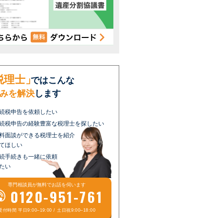
税理士」
ではこんな
みを解決
します
続税申告を依頼したい
続税申告の経験豊富な税理士を探したい
料面談ができる税理士を紹介
てほしい
続手続きも一緒に依頼
たい
専門相談員が
無料
でお話を伺います
0120-951-761