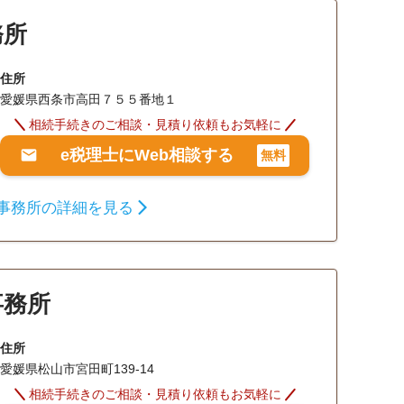
務所
住所
愛媛県西条市高田７５５番地１
相続手続きのご相談・見積り依頼もお気軽に
e税理士にWeb相談する
無料
事務所の詳細を見る
事務所
住所
愛媛県松山市宮田町139-14
相続手続きのご相談・見積り依頼もお気軽に