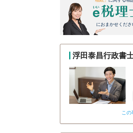
におまかせください
浮田泰昌行政書
この