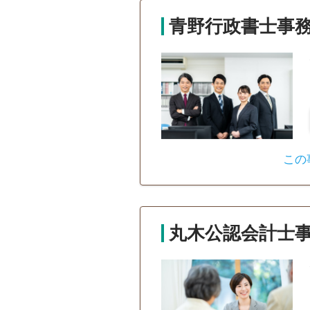
青野行政書士事
この
丸木公認会計士