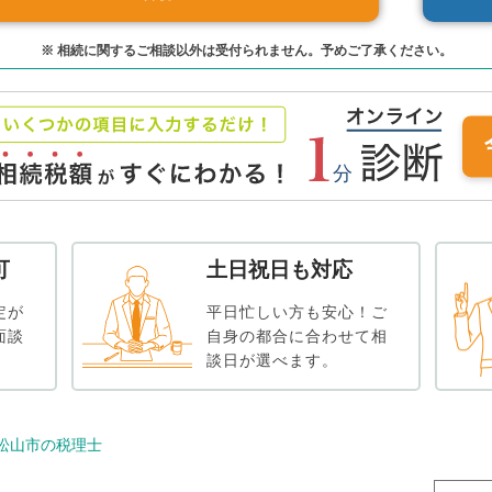
※ 相続に関するご相談以外は受付られません。予めご了承ください。
可
土日祝日も対応
定が
平日忙しい方も安心！ご
面談
自身の都合に合わせて相
談日が選べます。
松山市の税理士