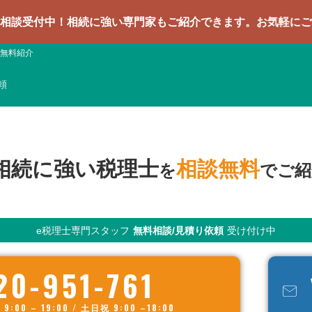
！相続に強い専門家もご紹介できます。お気軽にご相談くださ
無料紹介
頼
相続に強い税理士
相談無料
を
でご紹
e税理士専門スタッフ
無料相談/見積り依頼
受け付け中
20-951-761
00 – 19:00 / 土日祝 9:00 –18:00