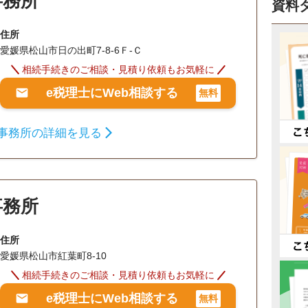
事務所
資料
住所
愛媛県松山市日の出町7-8-6Ｆ-Ｃ
相続手続きのご相談・見積り依頼もお気軽に
e税理士にWeb相談する
無料
事務所の詳細を見る
事務所
住所
愛媛県松山市紅葉町8-10
相続手続きのご相談・見積り依頼もお気軽に
e税理士にWeb相談する
無料