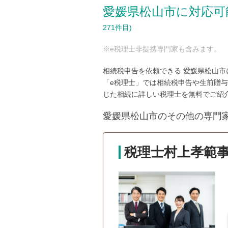
愛媛県松山市に対応可
271件目)
※e税理士非提携専門家も含みます。
相続税申告を依頼できる 愛媛県松山
「e税理士」では相続税申告や生前贈
じた相続に詳しい税理士を無料でご紹
愛媛県松山市のその他の専門
税理士村上孝範