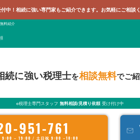
続に強い専門家もご紹介できます。お気軽にご相談ください
無料紹介
頼
相続に強い税理士
相談無料
を
でご紹
e税理士専門スタッフ
無料相談/見積り依頼
受け付け中
20-951-761
00 – 19:00 / 土日祝 9:00 –18:00