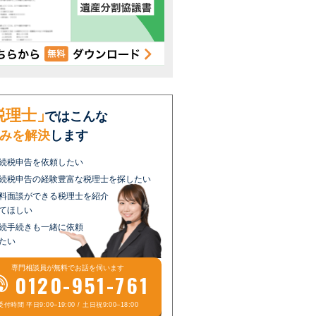
税理士」
ではこんな
みを解決
します
続税申告を依頼したい
続税申告の経験豊富な税理士を探したい
料面談ができる税理士を紹介
てほしい
続手続きも一緒に依頼
たい
専門相談員が
無料
でお話を伺います
0120-951-761