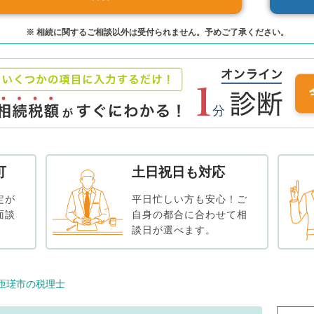
※ 相続に関するご相談以外は受付られません。予めご了承ください。
可
土日祝日も対応
定が
平日忙しい方も安心！ご
面談
自身の都合に合わせて相
談日が選べます。
匝瑳市の税理士