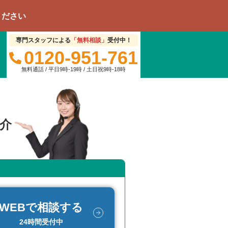
専門スタッフによる
「無料相談」
受付中！
0120-951-761
無料通話 / 平日9時-19時 / 土日祝9時-18時
介
WEBで相談する
24時間受付中