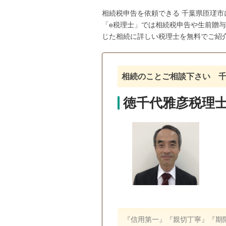
相続税申告を依頼できる 千葉県匝瑳
「e税理士」では相続税申告や生前贈
じた相続に詳しい税理士を無料でご紹
相続のことご相談下さい 
徳千代雅彦税理
『信用第一』『親切丁寧』『期