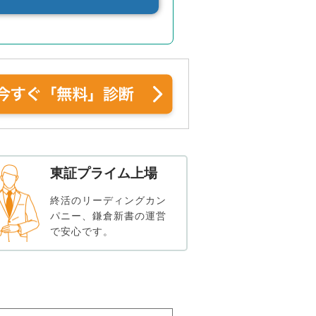
東証プライム上場
終活のリーディングカン
パニー、鎌倉新書の運営
で安心です。