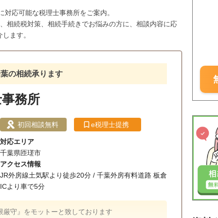
市に対応可能な税理士事務所をご案内。
与、相続税対策、相続手続きでお悩みの方に、相談内容に応
介します。
千葉の相続承ります
士事務所
初回相談無料
e税理士提携
対応エリア
千葉県匝瑳市
アクセス情報
JR外房線土気駅より徒歩20分 / 千葉外房有料道路 板倉
ICより車で5分
限厳守』をモットーと致しております